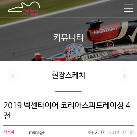
커뮤니티
현장스케치
2019 넥센타이어 코리아스피드레이싱 4
전
작성자
2,101
2019-07-30
manage