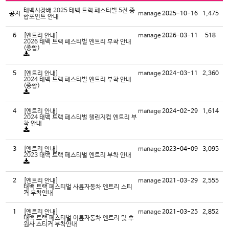
태백시장배 2025 태백 트랙 페스티벌 5전 종
공지
manage
2025-10-16
1,475
합포인트 안내
6
[엔트리 안내]
manage
2026-03-11
518
2026 태백 트랙 페스티벌 엔트리 부착 안내
(종합)
5
[엔트리 안내]
manage
2024-03-11
2,360
2024 태백 트랙 페스티벌 엔트리 부착 안내
(종합)
4
[엔트리 안내]
manage
2024-02-29
1,614
2024 태백 트랙 페스티벌 챌린지컵 엔트리 부
착 안내
3
[엔트리 안내]
manage
2023-04-09
3,095
2023 태백 트랙 페스티벌 엔트리 부착 안내
2
[엔트리 안내]
manage
2021-03-29
2,555
태백 트랙 페스티벌 사륜자동차 엔트리 스티
커 부착안내
1
[엔트리 안내]
manage
2021-03-25
2,852
태백 트랙 페스티벌 이륜자동차 엔트리 및 후
원사 스티커 부착안내