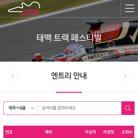
태백 트랙 페스티벌
엔트리 안내
번호
제목
작성자
작성일
조회수