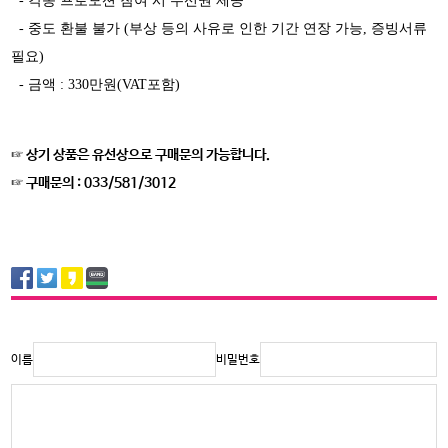
- 각종 프로모션 참여 시 우선권 제공
- 중도 환불 불가 (부상 등의 사유로 인한 기간 연장 가능, 증빙서류
필요)
- 금액 : 330만원(VAT포함)
☞ 상기 상품은 유선상으로 구매문의 가능합니다.
☞ 구매문의 : 033/581/3012
이름
비밀번호